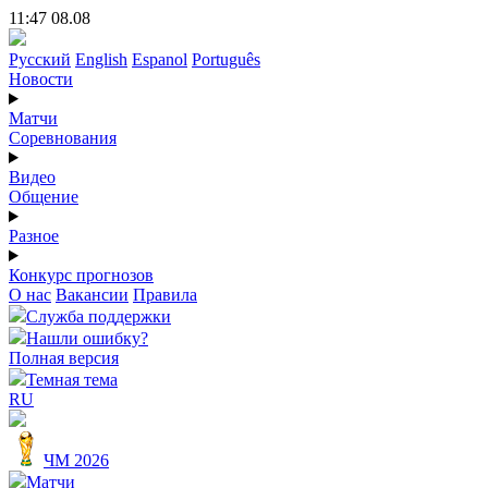
11:47 08.08
Русский
English
Espanol
Português
Новости
Матчи
Соревнования
Видео
Общение
Разное
Конкурс прогнозов
О нас
Вакансии
Правила
Служба поддержки
Нашли ошибку?
Полная версия
Темная тема
RU
ЧМ 2026
Матчи