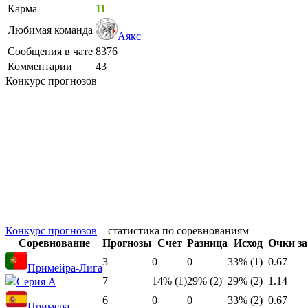
Карма
11
Любимая команда
Аякс
Сообщения в чате
8376
Комментарии
43
Конкурс прогнозов
Конкурс прогнозов
статистика по соревнованиям
Соревнование
Прогнозы
Счет
Разница
Исход
Очки за
3
0
0
33% (1)
0.67
Примейра-Лига
7
14% (1)
29% (2)
29% (2)
1.14
Серия А
6
0
0
33% (2)
0.67
Примера