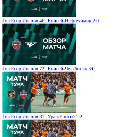
Гол Егор Иванов 46', Енисей-Нефтехимик 2:0
Гол Егор Иванов 72', Енисей-Челябинск 3:0
Гол Егор Иванов 81', Урал-Енисей 2:2