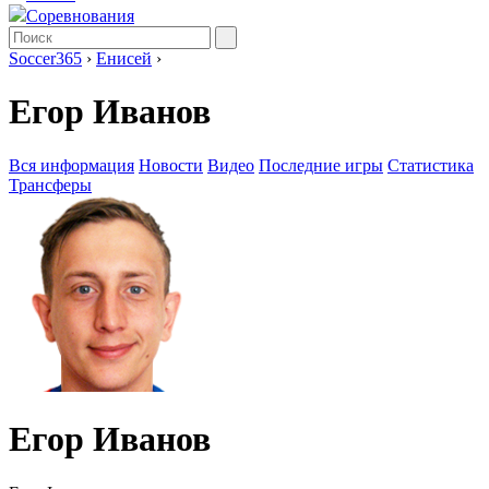
Соревнования
Soccer365
›
Енисей
›
Егор Иванов
Вся информация
Новости
Видео
Последние игры
Статистика
Трансферы
Егор Иванов