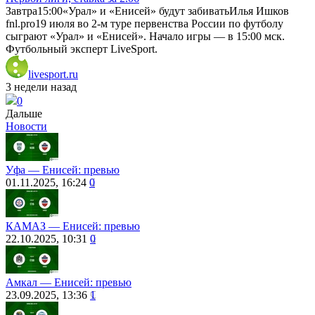
Завтра15:00«Урал» и «Енисей» будут забиватьИлья Ишков
fnl.pro19 июля во 2-м туре первенства России по футболу
сыграют «Урал» и «Енисей». Начало игры — в 15:00 мск.
Футбольный эксперт LiveSport.
livesport.ru
3 недели назад
0
Дальше
Новости
Уфа — Енисей: превью
01.11.2025, 16:24
0
КАМАЗ — Енисей: превью
22.10.2025, 10:31
0
Амкал ― Енисей: превью
23.09.2025, 13:36
1