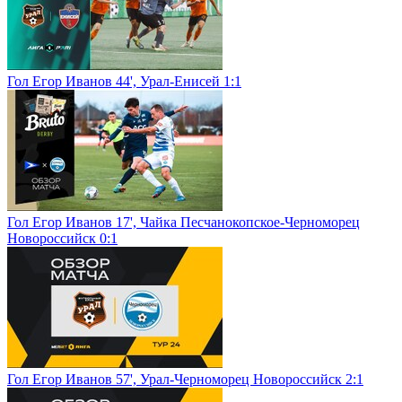
Гол Егор Иванов 44', Урал-Енисей 1:1
Гол Егор Иванов 17', Чайка Песчанокопское-Черноморец
Новороссийск 0:1
Гол Егор Иванов 57', Урал-Черноморец Новороссийск 2:1