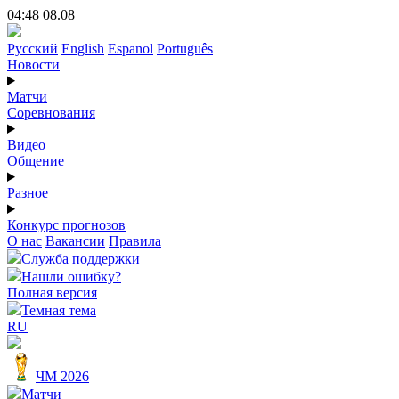
04:48 08.08
Русский
English
Espanol
Português
Новости
Матчи
Соревнования
Видео
Общение
Разное
Конкурс прогнозов
О нас
Вакансии
Правила
Служба поддержки
Нашли ошибку?
Полная версия
Темная тема
RU
ЧМ 2026
Матчи