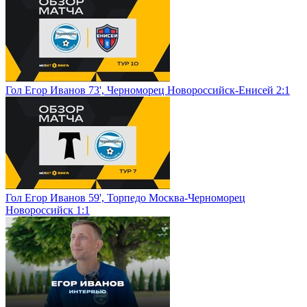
Гол Егор Иванов 73', Черноморец Новороссийск-Енисей 2:1
Гол Егор Иванов 59', Торпедо Москва-Черноморец
Новороссийск 1:1