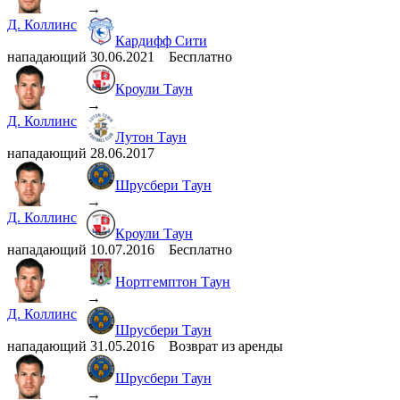
→
Д. Коллинс
Кардифф Сити
нападающий
30.06.2021
Бесплатно
Кроули Таун
→
Д. Коллинс
Лутон Таун
нападающий
28.06.2017
Шрусбери Таун
→
Д. Коллинс
Кроули Таун
нападающий
10.07.2016
Бесплатно
Нортгемптон Таун
→
Д. Коллинс
Шрусбери Таун
нападающий
31.05.2016
Возврат из аренды
Шрусбери Таун
→