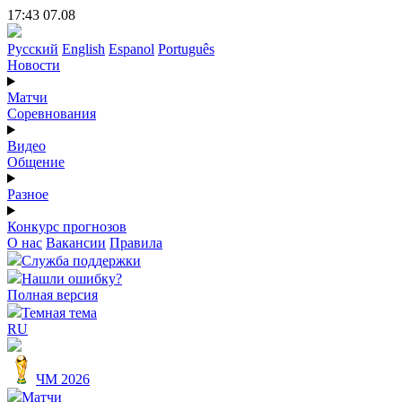
17:43 07.08
Русский
English
Espanol
Português
Новости
Матчи
Соревнования
Видео
Общение
Разное
Конкурс прогнозов
О нас
Вакансии
Правила
Служба поддержки
Нашли ошибку?
Полная версия
Темная тема
RU
ЧМ 2026
Матчи