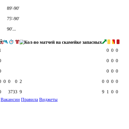
89'-90'
75'-90'
90'...
1
0
0
0
0
0
0
0
0
0
0
0
0
0
0
0
2
0
0
0
0
0
373
3
9
9
1
0
0
Вакансии
Правила
Виджеты