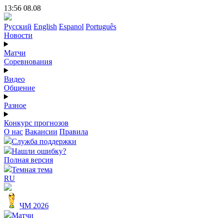
13:56 08.08
Русский
English
Espanol
Português
Новости
Матчи
Соревнования
Видео
Общение
Разное
Конкурс прогнозов
О нас
Вакансии
Правила
Служба поддержки
Нашли ошибку?
Полная версия
Темная тема
RU
ЧМ 2026
Матчи