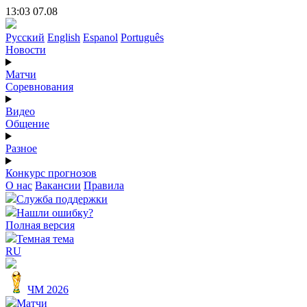
13:03 07.08
Русский
English
Espanol
Português
Новости
Матчи
Соревнования
Видео
Общение
Разное
Конкурс прогнозов
О нас
Вакансии
Правила
Служба поддержки
Нашли ошибку?
Полная версия
Темная тема
RU
ЧМ 2026
Матчи