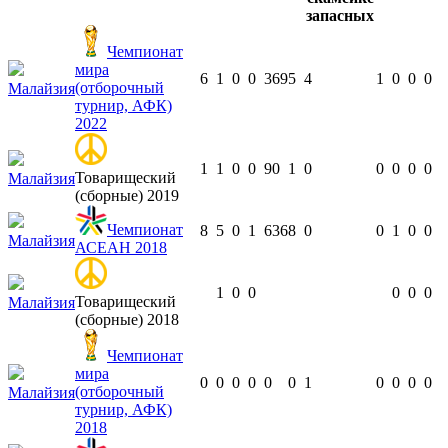
Чемпионат
мира
6
1
0
0
369
5
4
1
0
0
0
(отборочный
Малайзия
турнир, АФК)
2022
1
1
0
0
90
1
0
0
0
0
0
Товарищеский
Малайзия
(сборные) 2019
Чемпионат
8
5
0
1
636
8
0
0
1
0
0
Малайзия
АСЕАН 2018
1
0
0
0
0
0
Товарищеский
Малайзия
(сборные) 2018
Чемпионат
мира
0
0
0
0
0
0
1
0
0
0
0
(отборочный
Малайзия
турнир, АФК)
2018