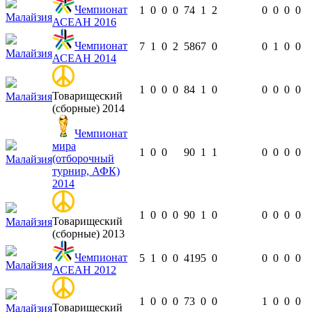
Чемпионат
1
0
0
0
74
1
2
0
0
0
0
Малайзия
АСЕАН 2016
Чемпионат
7
1
0
2
586
7
0
0
1
0
0
Малайзия
АСЕАН 2014
1
0
0
0
84
1
0
0
0
0
0
Товарищеский
Малайзия
(сборные) 2014
Чемпионат
мира
1
0
0
90
1
1
0
0
0
0
(отборочный
Малайзия
турнир, АФК)
2014
1
0
0
0
90
1
0
0
0
0
0
Товарищеский
Малайзия
(сборные) 2013
Чемпионат
5
1
0
0
419
5
0
0
0
0
0
Малайзия
АСЕАН 2012
1
0
0
0
73
0
0
1
0
0
0
Товарищеский
Малайзия