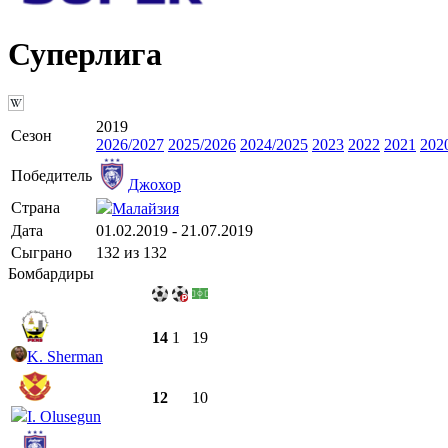
Суперлига
2019
Сезон
2026/2027
2025/2026
2024/2025
2023
2022
2021
202
Победитель
Джохор
Страна
Малайзия
Дата
01.02.2019 - 21.07.2019
Сыграно
132 из 132
Бомбардиры
14
1
19
K. Sherman
12
10
I. Olusegun