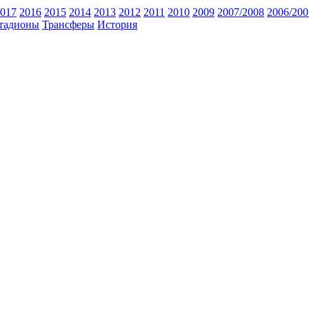
017
2016
2015
2014
2013
2012
2011
2010
2009
2007/2008
2006/200
тадионы
Трансферы
История