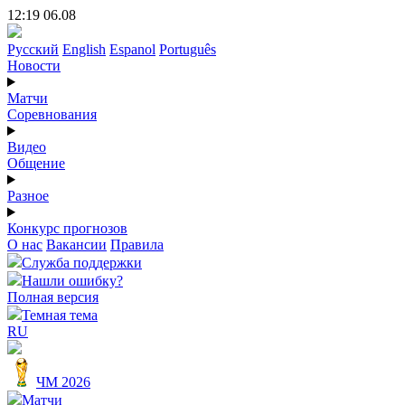
12:19 06.08
Русский
English
Espanol
Português
Новости
Матчи
Соревнования
Видео
Общение
Разное
Конкурс прогнозов
О нас
Вакансии
Правила
Служба поддержки
Нашли ошибку?
Полная версия
Темная тема
RU
ЧМ 2026
Матчи