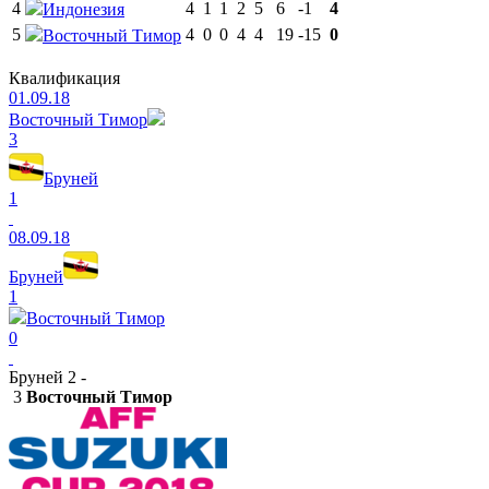
4
4
1
1
2
5
6
-1
4
Индонезия
5
4
0
0
4
4
19
-15
0
Восточный Тимор
Квалификация
01.09.18
Восточный Тимор
3
Бруней
1
08.09.18
Бруней
1
Восточный Тимор
0
Бруней 2 -
3
Восточный Тимор