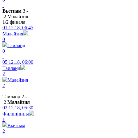
Вьетнам
3 -
2 Малайзия
1/2 финала
01.12.18, 06:45
Малайзия
0
Таиланд
0
05.12.18, 06:00
Таиланд
2
Малайзия
2
Таиланд 2 -
2
Малайзия
02.12.18, 05:30
Филиппины
1
Вьетнам
2