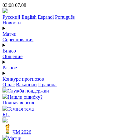
03:08 07.08
Русский
English
Espanol
Português
Новости
Матчи
Соревнования
Видео
Общение
Разное
Конкурс прогнозов
О нас
Вакансии
Правила
Служба поддержки
Нашли ошибку?
Полная версия
Темная тема
RU
ЧМ 2026
Матчи