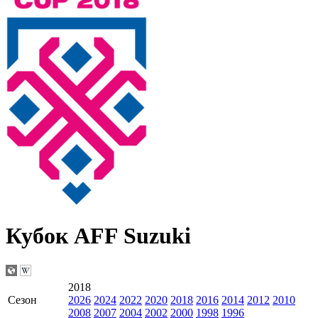
Кубок AFF Suzuki
2018
Сезон
2026
2024
2022
2020
2018
2016
2014
2012
2010
2008
2007
2004
2002
2000
1998
1996