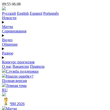
09:55 06.08
Русский
English
Espanol
Português
Новости
Матчи
Соревнования
Видео
Общение
Разное
Конкурс прогнозов
О нас
Вакансии
Правила
Служба поддержки
Нашли ошибку?
Полная версия
Темная тема
RU
ЧМ 2026
Матчи