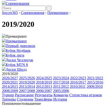
Соревнования
Soccer365
›
Соревнования
›
Премьершип
›
2019/2020
Премьершип
Премьершип
Первый дивизион
Кубок Недбанк
Кубок лиги
Диски Челлендж
Кубок MTN 8
Диски Шилд
2019/2020
2026/2027
2025/2026
2024/2025
2023/2024
2022/2023
2021/2022
2020/2021
2019/2020
2018/2019
2017/2018
2016/2017
2015/2016
2014/2015
2013/2014
2012/2013
2011/2012
2010/2011
2009/2010
2008/2009
2007/2008
2006/2007
2005/2006
Турнир
Расписание
Результаты
Команды
Статистика игроков
Тренеры
Стадионы
Трансферы
История
Понижение/повышение