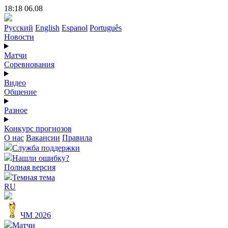
18:18 06.08
Русский
English
Espanol
Português
Новости
Матчи
Соревнования
Видео
Общение
Разное
Конкурс прогнозов
О нас
Вакансии
Правила
Служба поддержки
Нашли ошибку?
Полная версия
Темная тема
RU
ЧМ 2026
Матчи