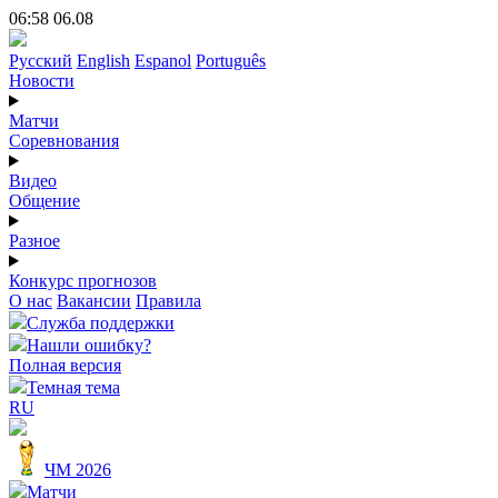
06:58 06.08
Русский
English
Espanol
Português
Новости
Матчи
Соревнования
Видео
Общение
Разное
Конкурс прогнозов
О нас
Вакансии
Правила
Служба поддержки
Нашли ошибку?
Полная версия
Темная тема
RU
ЧМ 2026
Матчи