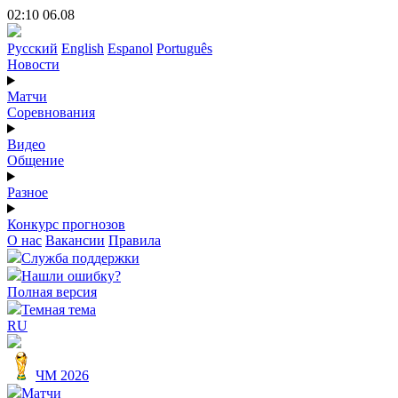
02:10 06.08
Русский
English
Espanol
Português
Новости
Матчи
Соревнования
Видео
Общение
Разное
Конкурс прогнозов
О нас
Вакансии
Правила
Служба поддержки
Нашли ошибку?
Полная версия
Темная тема
RU
ЧМ 2026
Матчи