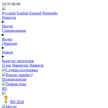
16:35 06.08
Русский
English
Espanol
Português
Новости
Матчи
Соревнования
Видео
Общение
Разное
Конкурс прогнозов
О нас
Вакансии
Правила
Служба поддержки
Нашли ошибку?
Полная версия
Темная тема
RU
ЧМ 2026
Матчи