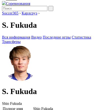
Соревнования
Soccer365
›
Карлсруэ
›
S. Fukuda
Вся информация
Видео
Последние игры
Статистика
Трансферы
S. Fukuda
Shio Fukuda
Полное имя
Shio Fukuda