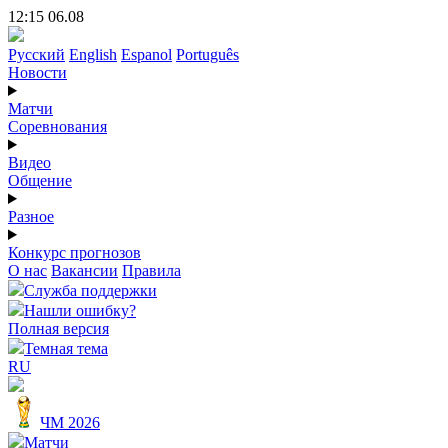
12:15 06.08
Русский
English
Espanol
Português
Новости
Матчи
Соревнования
Видео
Общение
Разное
Конкурс прогнозов
О нас
Вакансии
Правила
Служба поддержки
Нашли ошибку?
Полная версия
Темная тема
RU
ЧМ 2026
Матчи