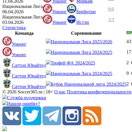
11.04.2026
Уокинг
Моркам
Национальная Лига
0:0
06.04.2026
Уокинг
Брейнтри
Национальная Лига
3:3
03.04.2026
Уокинг
Истли
Статистика
Команда
Соревнование
43
Национальная Лига 2025/2026
Уокинг
17
Национальная Лига 2024/2025
Уокинг
2
Трофей ФА 2024/2025
Саттон Юнайтед
9
Национальная Лига 2024/2025
Саттон Юнайтед
2
Кубок Национальной лиги 2024/2025
Саттон Юнайтед
© 2026 Soccer365.ru | 18+
О нас
Политика конфиденциальности
Служба поддержки
Нашли ошибку?