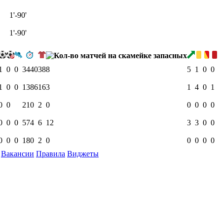
1'-90'
1'-90'
1
0
0
3440
38
8
5
1
0
0
1
0
0
1386
16
3
1
4
0
1
0
0
210
2
0
0
0
0
0
0
0
0
574
6
12
3
3
0
0
0
0
0
180
2
0
0
0
0
0
Вакансии
Правила
Виджеты