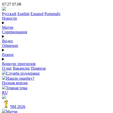
07:27 07.08
Русский
English
Espanol
Português
Новости
Матчи
Соревнования
Видео
Общение
Разное
Конкурс прогнозов
О нас
Вакансии
Правила
Служба поддержки
Нашли ошибку?
Полная версия
Темная тема
RU
ЧМ 2026
Матчи