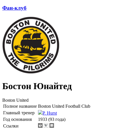
Фан-клуб
Бостон Юнайтед
Boston United
Полное название
Boston United Football Club
Главный тренер
P. Hurst
Год основания
1933 (93 года)
Ссылки