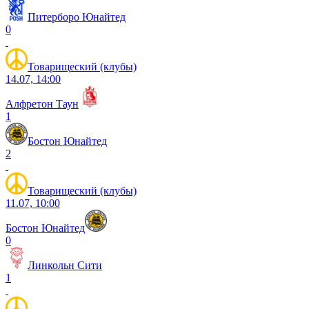
Питерборо Юнайтед
0
Товарищеский (клубы)
14.07, 14:00
Алфретон Таун
1
Бостон Юнайтед
2
Товарищеский (клубы)
11.07, 10:00
Бостон Юнайтед
0
Линкольн Сити
1