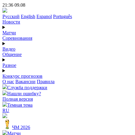
21:36 09.08
Русский
English
Espanol
Português
Новости
Матчи
Соревнования
Видео
Общение
Разное
Конкурс прогнозов
О нас
Вакансии
Правила
Служба поддержки
Нашли ошибку?
Полная версия
Темная тема
RU
ЧМ 2026
Матчи