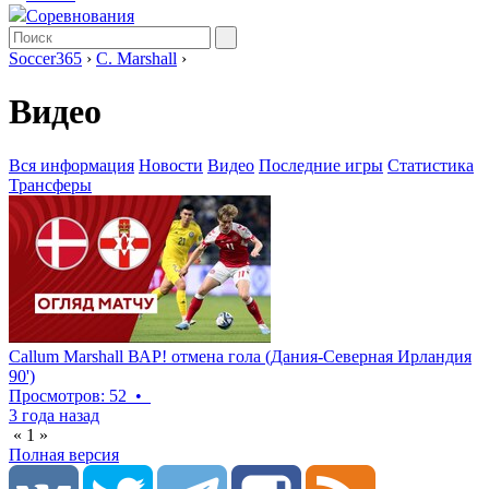
Соревнования
Soccer365
›
C. Marshall
›
Видео
Вся информация
Новости
Видео
Последние игры
Статистика
Трансферы
Callum Marshall ВАР! отмена гола (Дания-Северная Ирландия
90')
Просмотров: 52
•
3 года назад
«
1
»
Полная версия