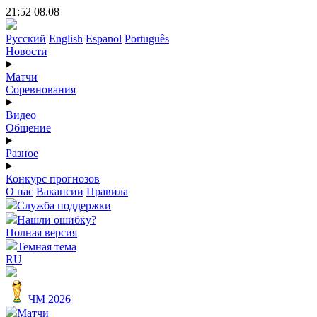
21:52 08.08
Русский
English
Espanol
Português
Новости
Матчи
Соревнования
Видео
Общение
Разное
Конкурс прогнозов
О нас
Вакансии
Правила
Служба поддержки
Нашли ошибку?
Полная версия
Темная тема
RU
ЧМ 2026
Матчи