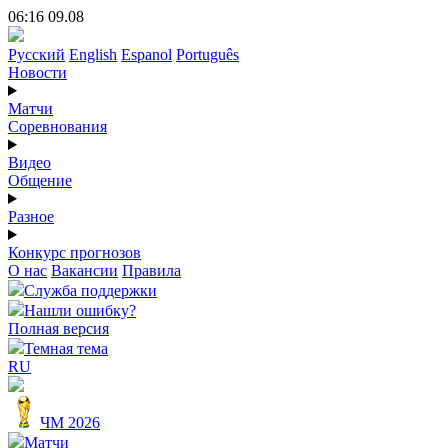
06:16 09.08
Русский
English
Espanol
Português
Новости
Матчи
Соревнования
Видео
Общение
Разное
Конкурс прогнозов
О нас
Вакансии
Правила
Служба поддержки
Нашли ошибку?
Полная версия
Темная тема
RU
ЧМ 2026
Матчи