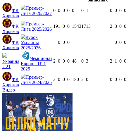
Премьер-
ФК
0
0
0
0
0
0
1
0
0
0
0
Лига 2026/2027
Харьков
Премьер-
ФК
19
1
0
0
1543
17
13
2
3
0
0
Лига 2025/2026
Харьков
Кубок
ФК
0
0
0
0
0
0
Украины
Харьков
2025/2026
Чемпионат
2
0
0
0
48
0
3
2
1
0
0
Украина
Европы U21
U21
2025
Премьер-
ФК
2
0
0
0
180
2
0
0
0
0
0
Лига 2024/2025
Харьков
Видео