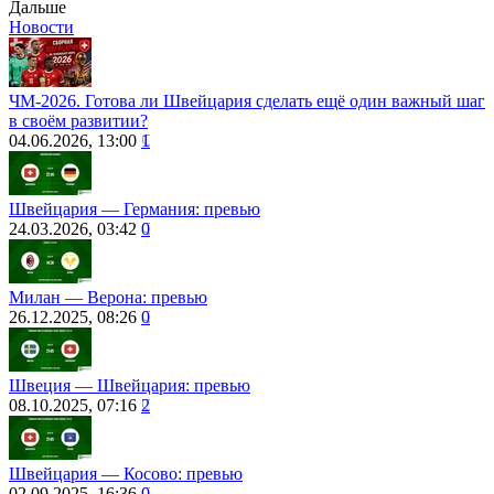
Дальше
Новости
ЧМ-2026. Готова ли Швейцария сделать ещё один важный шаг
в своём развитии?
04.06.2026, 13:00
1
Швейцария — Германия: превью
24.03.2026, 03:42
0
Милан — Верона: превью
26.12.2025, 08:26
0
Швеция ― Швейцария: превью
08.10.2025, 07:16
2
Швейцария ― Косово: превью
02.09.2025, 16:36
0