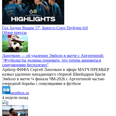
Гол Ардон Яшари 57', Брюгге-Сент-Труйден 6:0
Обзор прессы
Лапочкин — об удалении Эмболо в матче с Аргентиной:
"Футболисты должны понимать, что теперь заниматься
симуляциями бесполезно"
Арбитр ФИФА Сергей Лапочкин в эфире МАТЧ ПРЕМЬЕР
назвал удаление нападающего сборной Швейцарии Бреля
Эмболо в матче ¼ финала ЧМ‑2026 с Аргентиной частью
очередной борьбы с симуляциями в футболе
sportbox.ru
4 недели назад
0