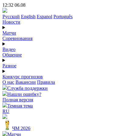
12:32 06.08
Русский
English
Espanol
Português
Новости
Матчи
Соревнования
Видео
Общение
Разное
Конкурс прогнозов
О нас
Вакансии
Правила
Служба поддержки
Нашли ошибку?
Полная версия
Темная тема
RU
ЧМ 2026
Матчи