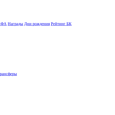
ЕФА
Награды
Дни рождения
Рейтинг БК
рансферы