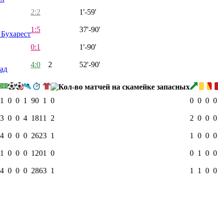
2:2
1'-59'
1:5
37'-90'
Бухарест
0:1
1'-90'
4:0
2
52'-90'
ад
1
0
0
1
90
1
0
0
0
0
0
3
0
0
4
181
1
2
2
0
0
0
4
0
0
0
262
3
1
1
0
0
0
1
0
0
0
120
1
0
0
1
0
0
4
0
0
0
286
3
1
1
1
0
0