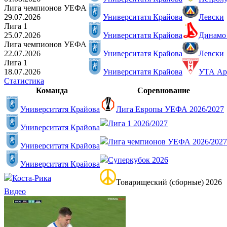
Лига чемпионов УЕФА
29.07.2026
Университатя Крайова
Левски
Лига 1
25.07.2026
Университатя Крайова
Динамо 
Лига чемпионов УЕФА
22.07.2026
Университатя Крайова
Левски
Лига 1
18.07.2026
Университатя Крайова
УТА Ар
Статистика
Команда
Соревнование
Университатя Крайова
Лига Европы УЕФА 2026/2027
Лига 1 2026/2027
Университатя Крайова
Лига чемпионов УЕФА 2026/2027
Университатя Крайова
Суперкубок 2026
Университатя Крайова
Коста-Рика
Товарищеский (сборные) 2026
Видео