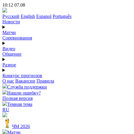
10:12 07.08
Русский
English
Espanol
Português
Новости
Матчи
Соревнования
Видео
Общение
Разное
Конкурс прогнозов
О нас
Вакансии
Правила
Служба поддержки
Нашли ошибку?
Полная версия
Темная тема
RU
ЧМ 2026
Матчи