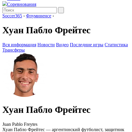
Соревнования
Soccer365
›
Флуминенсе
›
Хуан Пабло Фрейтес
Вся информация
Новости
Видео
Последние игры
Статистика
Трансферы
Хуан Пабло Фрейтес
Juan Pablo Freytes
Хуан Пабло Фрейтес — аргентинский футболист, защитник