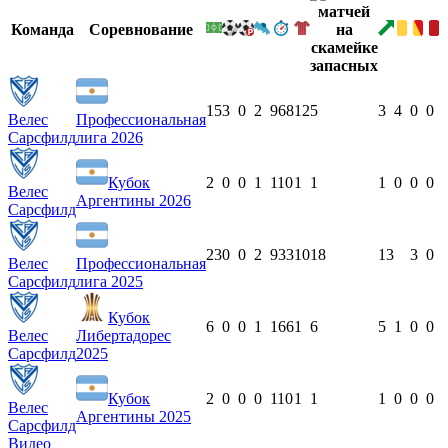
Команда
Соревнование
15
3
0
2
968
12
5
3
4
0
0
Велес
Профессиональная
Сарсфилд
лига 2026
Кубок
2
0
0
1
110
1
1
1
0
0
0
Велес
Аргентины 2026
Сарсфилд
23
0
0
2
933
10
18
13
3
0
Велес
Профессиональная
Сарсфилд
лига 2025
Кубок
6
0
0
1
166
1
6
5
1
0
0
Велес
Либертадорес
Сарсфилд
2025
Кубок
2
0
0
0
110
1
1
1
0
0
0
Велес
Аргентины 2025
Сарсфилд
Видео