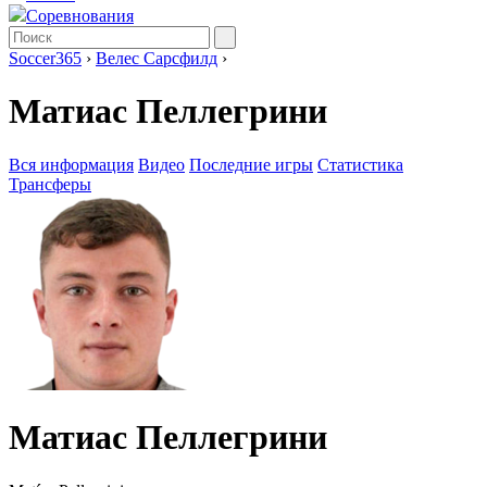
Соревнования
Soccer365
›
Велес Сарсфилд
›
Матиас Пеллегрини
Вся информация
Видео
Последние игры
Статистика
Трансферы
Матиас Пеллегрини