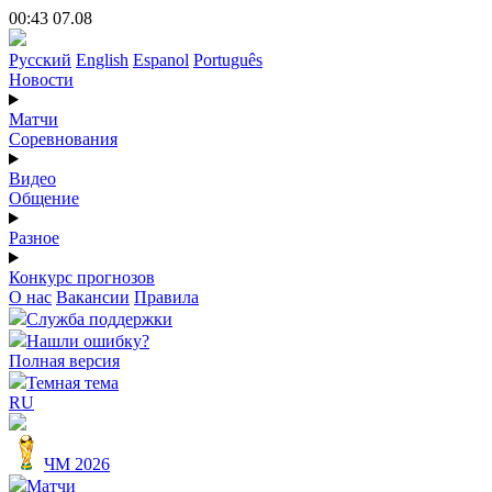
00:43 07.08
Русский
English
Espanol
Português
Новости
Матчи
Соревнования
Видео
Общение
Разное
Конкурс прогнозов
О нас
Вакансии
Правила
Служба поддержки
Нашли ошибку?
Полная версия
Темная тема
RU
ЧМ 2026
Матчи