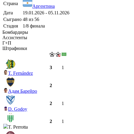
Страна
Аргентина
Дата
19.01.2026 - 05.11.2026
Сыграно
48 из 56
Стадия
1/8 финала
Бомбардиры
Ассистенты
Г+П
Штрафники
3
1
T. Fernández
2
Адам Барейро
2
1
D. Godoy
2
1
T. Perrotta