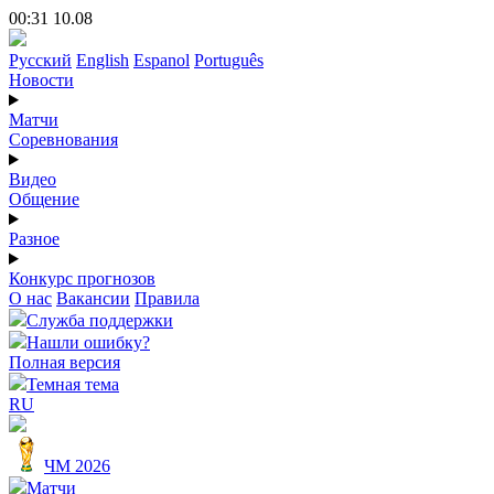
00:31 10.08
Русский
English
Espanol
Português
Новости
Матчи
Соревнования
Видео
Общение
Разное
Конкурс прогнозов
О нас
Вакансии
Правила
Служба поддержки
Нашли ошибку?
Полная версия
Темная тема
RU
ЧМ 2026
Матчи