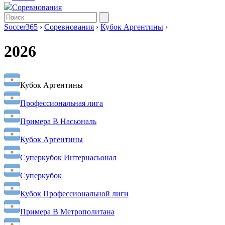
Соревнования
Soccer365
›
Соревнования
›
Кубок Аргентины
›
2026
Кубок Аргентины
Профессиональная лига
Примера B Насьональ
Кубок Аргентины
Суперкубок Интернасьонал
Суперкубок
Кубок Профессиональной лиги
Примера B Метрополитана