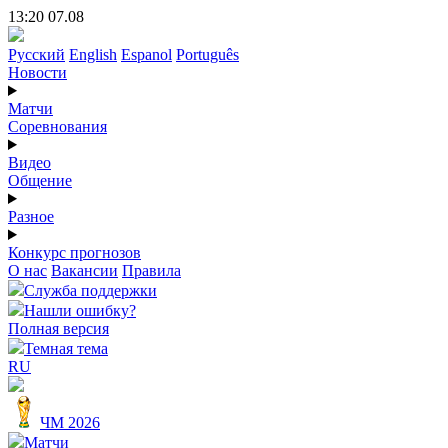
13:20 07.08
Русский
English
Espanol
Português
Новости
Матчи
Соревнования
Видео
Общение
Разное
Конкурс прогнозов
О нас
Вакансии
Правила
Служба поддержки
Нашли ошибку?
Полная версия
Темная тема
RU
ЧМ 2026
Матчи