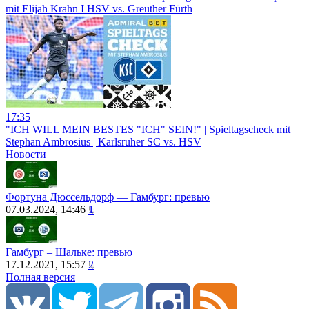
mit Elijah Krahn I HSV vs. Greuther Fürth
17:35
"ICH WILL MEIN BESTES "ICH" SEIN!" | Spieltagscheck mit
Stephan Ambrosius | Karlsruher SC vs. HSV
Новости
Фортуна Дюссельдорф ― Гамбург: превью
07.03.2024, 14:46
1
Гамбург – Шальке: превью
17.12.2021, 15:57
2
Полная версия