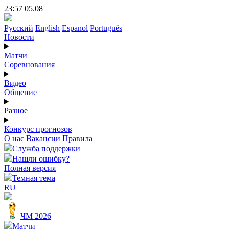
23:57 05.08
Русский
English
Espanol
Português
Новости
Матчи
Соревнования
Видео
Общение
Разное
Конкурс прогнозов
О нас
Вакансии
Правила
Служба поддержки
Нашли ошибку?
Полная версия
Темная тема
RU
ЧМ 2026
Матчи