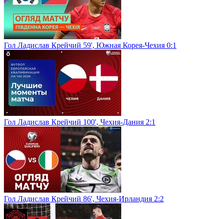
Гол Ладислав Крейчий 59', Южная Корея-Чехия 0:1
Гол Ладислав Крейчий 100', Чехия-Дания 2:1
Гол Ладислав Крейчий 86', Чехия-Ирландия 2:2