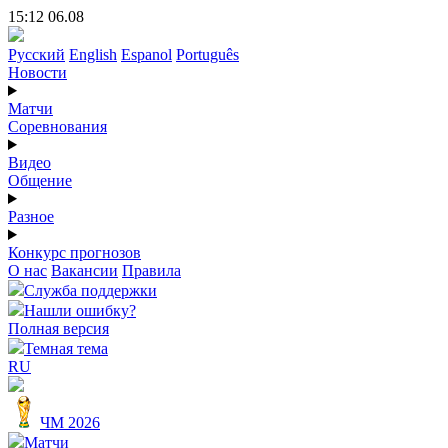
15:12 06.08
Русский
English
Espanol
Português
Новости
Матчи
Соревнования
Видео
Общение
Разное
Конкурс прогнозов
О нас
Вакансии
Правила
Служба поддержки
Нашли ошибку?
Полная версия
Темная тема
RU
ЧМ 2026
Матчи