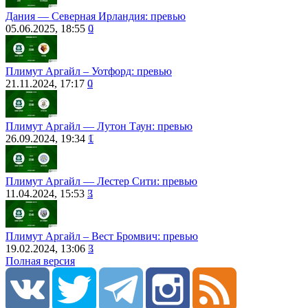
Дания — Северная Ирландия: превью
05.06.2025, 18:55
0
Плимут Аргайл – Уотфорд: превью
21.11.2024, 17:17
0
Плимут Аргайл ― Лутон Таун: превью
26.09.2024, 19:34
1
Плимут Аргайл ― Лестер Сити: превью
11.04.2024, 15:53
3
Плимут Аргайл – Вест Бромвич: превью
19.02.2024, 13:06
3
Полная версия