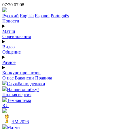
07:20 07.08
Русский
English
Espanol
Português
Новости
Матчи
Соревнования
Видео
Общение
Разное
Конкурс прогнозов
О нас
Вакансии
Правила
Служба поддержки
Нашли ошибку?
Полная версия
Темная тема
RU
ЧМ 2026
Матчи