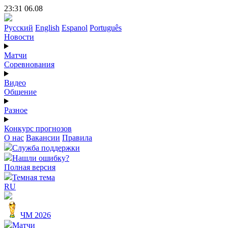
23:31 06.08
Русский
English
Espanol
Português
Новости
Матчи
Соревнования
Видео
Общение
Разное
Конкурс прогнозов
О нас
Вакансии
Правила
Служба поддержки
Нашли ошибку?
Полная версия
Темная тема
RU
ЧМ 2026
Матчи