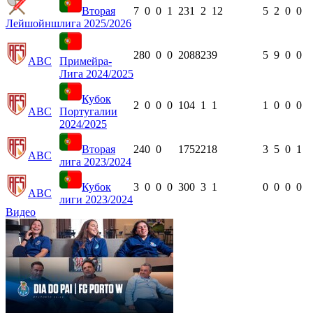
Вторая
7
0
0
1
231
2
12
5
2
0
0
Лейшойнш
лига 2025/2026
28
0
0
0
2088
23
9
5
9
0
0
АВС
Примейра-
Лига 2024/2025
Кубок
2
0
0
0
104
1
1
1
0
0
0
АВС
Португалии
2024/2025
Вторая
24
0
0
1752
21
8
3
5
0
1
АВС
лига 2023/2024
Кубок
3
0
0
0
300
3
1
0
0
0
0
АВС
лиги 2023/2024
Видео