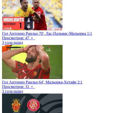
Гол Антонио Раильо 70', Лас-Пальмас-Мальорка 1:1
Просмотров: 47
•
3 года назад
Гол Антонио Раильо 64', Мальорка-Хетафе 2:1
Просмотров: 31
•
3 года назад