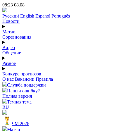
08:23 08.08
Русский
English
Espanol
Português
Новости
Матчи
Соревнования
Видео
Общение
Разное
Конкурс прогнозов
О нас
Вакансии
Правила
Служба поддержки
Нашли ошибку?
Полная версия
Темная тема
RU
ЧМ 2026
Матчи