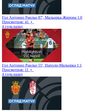
Гол Антонио Раильо 87', Мальорка-Жирона 1:0
Просмотров: 41
•
4 года назад
Гол Антонио Раильо 55', Наполи-Мальорка 1:1
Просмотров: 11
•
4 года назад