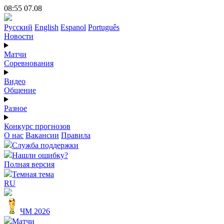
08:55 07.08
Русский
English
Espanol
Português
Новости
Матчи
Соревнования
Видео
Общение
Разное
Конкурс прогнозов
О нас
Вакансии
Правила
Служба поддержки
Нашли ошибку?
Полная версия
Темная тема
RU
ЧМ 2026
Матчи