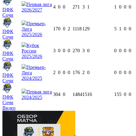
Первая лига
4
0
0
271
3
1
1
0
0
0
ПФК
2026/2027
Сочи
Премьер-
17
0
0
2
1118
12
9
5
1
0
0
Лига
ПФК
2025/2026
Сочи
Кубок
3
0
0
0
270
3
0
0
0
0
0
России
ПФК
2025/2026
Сочи
Премьер-
2
0
0
0
176
2
0
0
0
0
0
Лига
ПФК
2024/2025
Сочи
Первая лига
30
4
0
1484
15
16
15
5
0
0
ПФК
2024/2025
Сочи
Видео