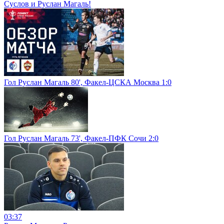
Суслов и Руслан Магаль!
Гол Руслан Магаль 80', Факел-ЦСКА Москва 1:0
Гол Руслан Магаль 73', Факел-ПФК Сочи 2:0
03:37