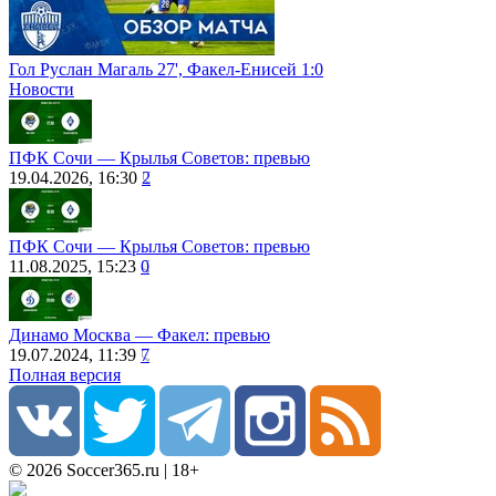
Гол Руслан Магаль 27', Факел-Енисей 1:0
Новости
ПФК Сочи ― Крылья Советов: превью
19.04.2026, 16:30
2
ПФК Сочи ― Крылья Советов: превью
11.08.2025, 15:23
0
Динамо Москва ― Факел: превью
19.07.2024, 11:39
7
Полная версия
© 2026 Soccer365.ru | 18+