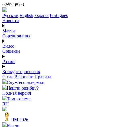
02:53 08.08
Русский
English
Espanol
Português
Новости
Матчи
Соревнования
Видео
Общение
Разное
Конкурс прогнозов
О нас
Вакансии
Правила
Служба поддержки
Нашли ошибку?
Полная версия
Темная тема
RU
ЧМ 2026
Матчи