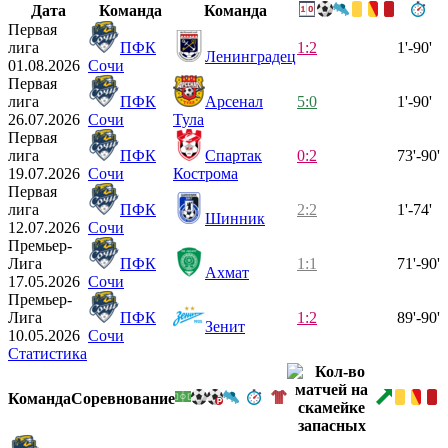
Дата
Команда
Команда
Первая
лига
ПФК
1:2
1'-90'
Ленинградец
01.08.2026
Сочи
Первая
лига
ПФК
Арсенал
5:0
1'-90'
26.07.2026
Сочи
Тула
Первая
лига
ПФК
Спартак
0:2
73'-90'
19.07.2026
Сочи
Кострома
Первая
лига
ПФК
2:2
1'-74'
Шинник
12.07.2026
Сочи
Премьер-
Лига
ПФК
1:1
71'-90'
Ахмат
17.05.2026
Сочи
Премьер-
Лига
ПФК
1:2
89'-90'
Зенит
10.05.2026
Сочи
Статистика
Команда
Соревнование