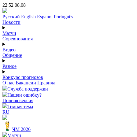
22:52 08.08
Русский
English
Espanol
Português
Новости
Матчи
Соревнования
Видео
Общение
Разное
Конкурс прогнозов
О нас
Вакансии
Правила
Служба поддержки
Нашли ошибку?
Полная версия
Темная тема
RU
ЧМ 2026
Матчи