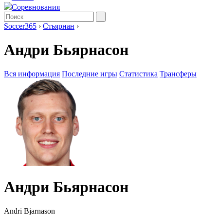
Соревнования
Soccer365
›
Стьярнан
›
Андри Бьярнасон
Вся информация
Последние игры
Статистика
Трансферы
Андри Бьярнасон
Andri Bjarnason