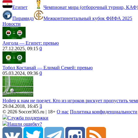
Египет
Чемпионат мира (отборочный турнир, КАФ)
Пирамидз
Межконтинентальный кубок ФИФА 2025
Новости
Ангола — Египет: превью
27.12.2025, 09:15
0
Тобол Костанай ― Елимай Семей: превью
05.03.2024, 09:36
0
Нойер к нам не поедет. Кто из игроков рискует пропустить че
29.04.2018, 16:45
3
© 2026 Soccer365.ru | 18+
О нас
Политика конфиденциальности
Служба поддержки
Нашли ошибку?