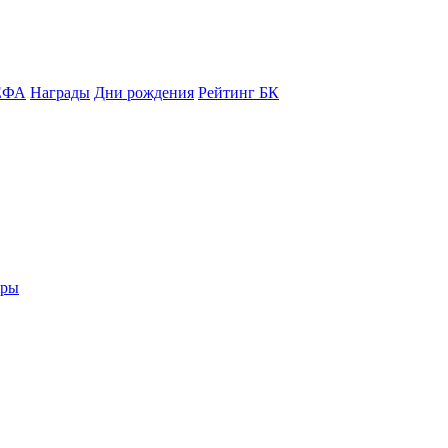
ЕФА
Награды
Дни рождения
Рейтинг БК
еры