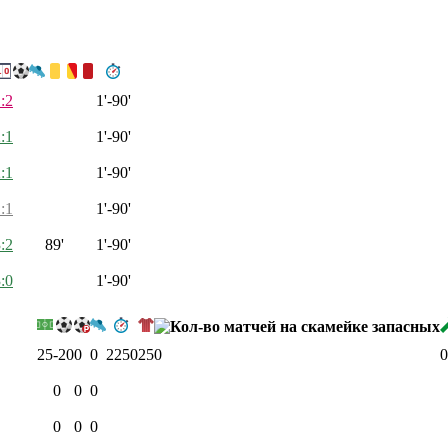
:2
1'-90'
:1
1'-90'
:1
1'-90'
:1
1'-90'
:2
89'
1'-90'
:0
1'-90'
25
-20
0
0
2250
25
0
0
0
0
0
0
0
0