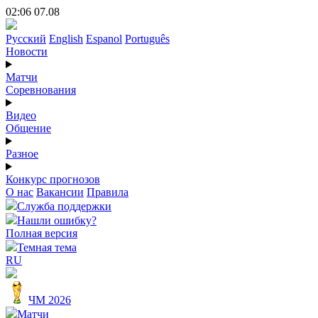
02:06 07.08
Русский
English
Espanol
Português
Новости
Матчи
Соревнования
Видео
Общение
Разное
Конкурс прогнозов
О нас
Вакансии
Правила
Служба поддержки
Нашли ошибку?
Полная версия
Темная тема
RU
ЧМ 2026
Матчи