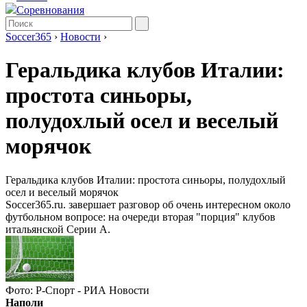
Соревнования
Soccer365
›
Новости
›
Геральдика клубов Италии:
простота синьоры,
полудохлый осел и веселый
морячок
Геральдика клубов Италии: простота синьоры, полудохлый
осел и веселый морячок
Soccer365.ru. завершает разговор об очень интересном около
футбольном вопросе: на очереди вторая "порция" клубов
итальянской Серии А.
Фото: Р-Спорт - РИА Новости
Наполи