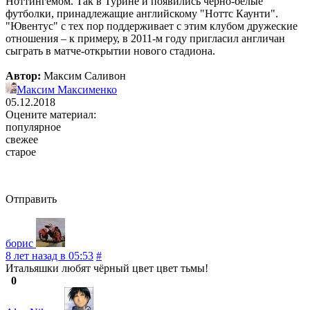
Ноттингемом. Так в Турине и появились черно-белые
футболки, принадлежащие английскому "Ноттс Каунти".
"Ювентус" с тех пор поддерживает с этим клубом дружеские
отношения – к примеру, в 2011-м году пригласил англичан
сыграть в матче-открытии нового стадиона.
Автор:
Максим Саливон
Максим Максименко
05.12.2018
Оцените материал:
популярное
свежее
старое
Отправить
борис
8 лет назад в 05:53
#
Итальяшки любят чёрный цвет цвет тьмы!
0