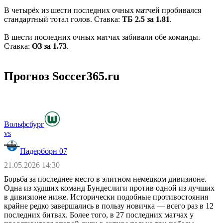
В четырёх из шести последних очных матчей пробивался
стандартный тотал голов. Ставка:
ТБ 2.5 за 1.81
.
В шести последних очных матчах забивали обе команды.
Ставка:
ОЗ за 1.73
.
Прогноз Soccer365.ru
Вольфсбург
vs
Падерборн 07
21.05.2026 14:30
Борьба за последнее место в элитном немецком дивизионе.
Одна из худших команд Бундеслиги против одной из лучших
в дивизионе ниже. Исторически подобные противостояния
крайне редко завершались в пользу новичка ― всего раз в 12
последних битвах. Более того, в 27 последних матчах у