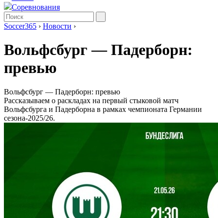
Соревнования
Soccer365
›
Новости
›
Вольфсбург ― Падерборн:
превью
Вольфсбург ― Падерборн: превью
Рассказываем о раскладах на первый стыковой матч
Вольфсбурга и Падерборна в рамках чемпионата Германии
сезона-2025/26.