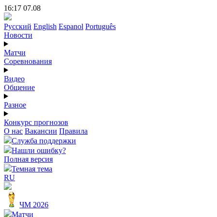
16:17 07.08
Русский
English
Espanol
Português
Новости
Матчи
Соревнования
Видео
Общение
Разное
Конкурс прогнозов
О нас
Вакансии
Правила
Служба поддержки
Нашли ошибку?
Полная версия
Темная тема
RU
ЧМ 2026
Матчи