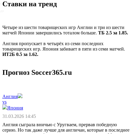
Ставки на тренд
итома
эда
Четыре из шести товарищеских игр Англии и три из шести
матчей Японии завершились тоталом больше.
ТБ 2.5 за 1.85.
Англия пропускает в четырёх из семи последних
товарищеских игр. Япония забивает в пяти из семи матчей.
ИТ2Б 0.5 за 1.62.
Прогноз Soccer365.ru
Англия
vs
Япония
31.03.2026 14:45
Англия сыграла вничью с Уругваем, прервав победную
серию. Но так даже лучше для англичан, которые в последнее