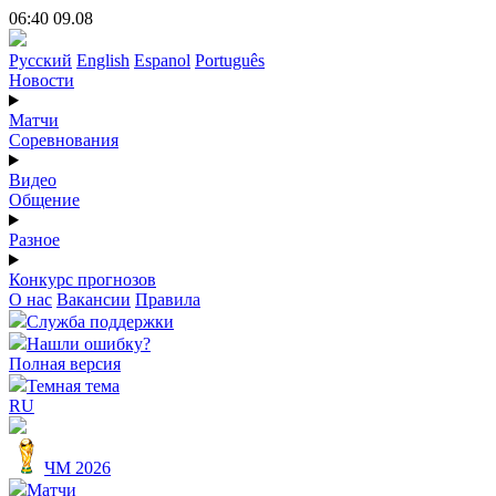
06:40 09.08
Русский
English
Espanol
Português
Новости
Матчи
Соревнования
Видео
Общение
Разное
Конкурс прогнозов
О нас
Вакансии
Правила
Служба поддержки
Нашли ошибку?
Полная версия
Темная тема
RU
ЧМ 2026
Матчи