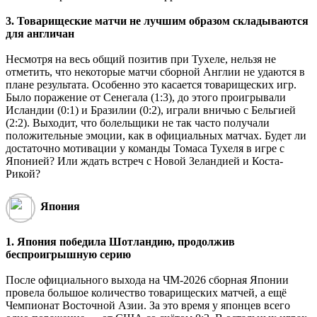
3. Товарищеские матчи не лучшим образом складываются
для англичан
Несмотря на весь общий позитив при Тухеле, нельзя не
отметить, что некоторые матчи сборной Англии не удаются в
плане результата. Особенно это касается товарищеских игр.
Было поражение от Сенегала (1:3), до этого проигрывали
Исландии (0:1) и Бразилии (0:2), играли вничью с Бельгией
(2:2). Выходит, что болельщики не так часто получали
положительные эмоции, как в официальных матчах. Будет ли
достаточно мотивации у команды Томаса Тухеля в игре с
Японией? Или ждать встреч с Новой Зеландией и Коста-
Рикой?
Япония
1. Япония победила Шотландию, продолжив
беспроигрышную серию
После официального выхода на ЧМ-2026 сборная Японии
провела большое количество товарищеских матчей, а ещё
Чемпионат Восточной Азии. За это время у японцев всего