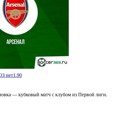
ОЗ нет
1.90
новка ― кубковый матч с клубом из Первой лиги.