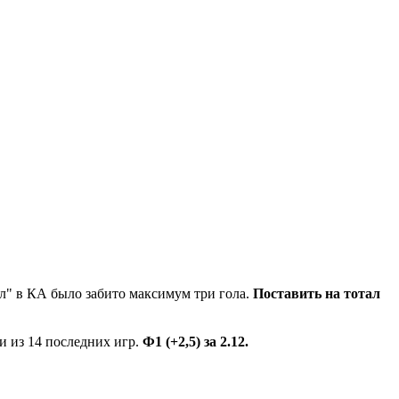
л" в КА было забито максимум три гола.
Поставить на тотал
ти из 14 последних игр.
Ф1 (+2,5) за 2.12.