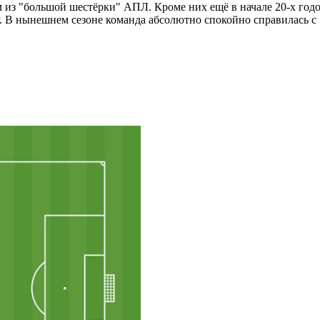
из "большой шестёрки" АПЛ. Кроме них ещё в начале 20-х годо
у. В нынешнем сезоне команда абсолютно спокойно справилась 