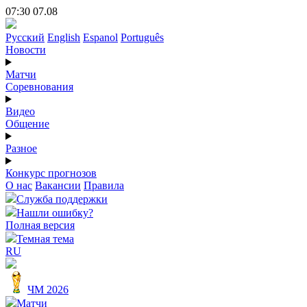
07:30 07.08
Русский
English
Espanol
Português
Новости
Матчи
Соревнования
Видео
Общение
Разное
Конкурс прогнозов
О нас
Вакансии
Правила
Служба поддержки
Нашли ошибку?
Полная версия
Темная тема
RU
ЧМ 2026
Матчи