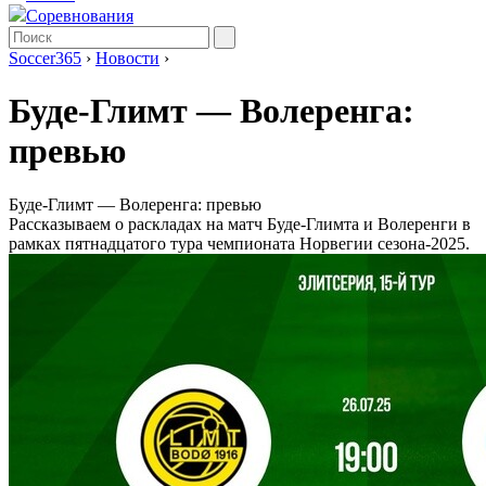
Соревнования
Soccer365
›
Новости
›
Буде-Глимт — Волеренга:
превью
Буде-Глимт — Волеренга: превью
Рассказываем о раскладах на матч Буде-Глимта и Волеренги в
рамках пятнадцатого тура чемпионата Норвегии сезона-2025.