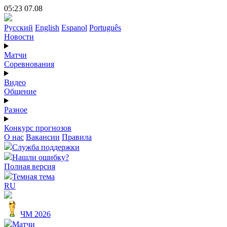
05:23 07.08
Русский
English
Espanol
Português
Новости
Матчи
Соревнования
Видео
Общение
Разное
Конкурс прогнозов
О нас
Вакансии
Правила
Служба поддержки
Нашли ошибку?
Полная версия
Темная тема
RU
ЧМ 2026
Матчи