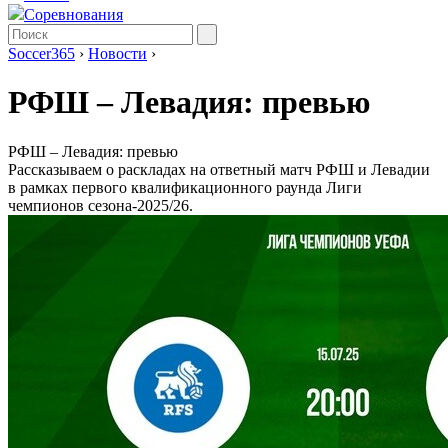
Соревнования
Soccer365
›
Новости
›
РФШ – Левадия: превью
РФШ – Левадия: превью
Рассказываем о раскладах на ответный матч РФШ и Левадии
в рамках первого квалификационного раунда Лиги
чемпионов сезона-2025/26.