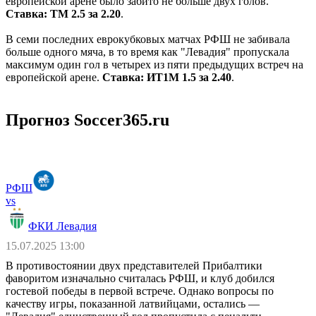
европейской арене было забито не больше двух голов.
Ставка: ТМ 2.5 за 2.20
.
В семи последних еврокубковых матчах РФШ не забивала
больше одного мяча, в то время как "Левадия" пропускала
максимум один гол в четырех из пяти предыдущих встреч на
европейской арене.
Ставка: ИТ1М 1.5 за 2.40
.
Прогноз Soccer365.ru
РФШ
vs
ФКИ Левадия
15.07.2025 13:00
В противостоянии двух представителей Прибалтики
фаворитом изначально считалась РФШ, и клуб добился
гостевой победы в первой встрече. Однако вопросы по
качеству игры, показанной латвийцами, остались ―