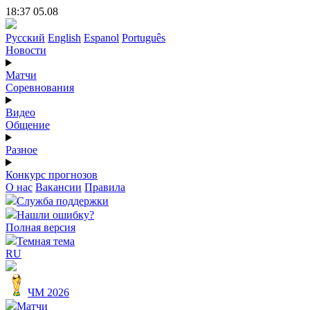
18:37 05.08
Русский
English
Espanol
Português
Новости
Матчи
Соревнования
Видео
Общение
Разное
Конкурс прогнозов
О нас
Вакансии
Правила
Служба поддержки
Нашли ошибку?
Полная версия
Темная тема
RU
ЧМ 2026
Матчи