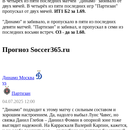
В четырёх из пяти последних матчей "Динамо" забивало от
двух мячей. В четырёх из пяти последних игр "Партизан"
пропускал от двух мячей.
ИТ1 Б2 за 1.69.
"Динамо" и забивало, и пропускало в пяти из последних
девяти матчей. "Партизан" и забивал, и пропускал в семи из
последних восьми встреч.
ОЗ - да за 1.60.
Прогноз Soccer365.ru
Динамо Москва
vs
Партизан
04.07.2025 12:00
"Динамо" подходит к этому матчу с сильным составом и
хорошим настроением. Да, надолго выбыл Луис Чавес, но
связка Данил Глебов – Даниил Фомин в опорной зоне тоже
выглядит надежной. На Карраскаля Валерий Карпин, кажется,