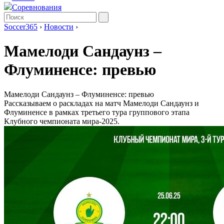
Соревнования
Soccer365
›
Новости
›
Мамелоди Сандаунз –
Флуминенсе: превью
Мамелоди Сандаунз – Флуминенсе: превью
Рассказываем о раскладах на матч Мамелоди Сандаунз и
Флуминенсе в рамках третьего тура группового этапа
Клубного чемпионата мира-2025.