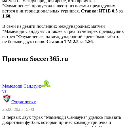
матчей на международной арене, в то время как
"Флуминенсе" пропускал в шести из восьми предыдущих
встреч в интернациональных турнирах.
Ставка: ИТ1Б 0.5 за
1.60
.
В семи из девяти последних международных матчей
"Мамелоди Сандаунз", а также в трех из четырех предыдущих
встреч "Флуминенсе" на международной арене было забито
не больше двух голов.
Ставка: ТМ 2.5 за 1.86
.
Прогноз Soccer365.ru
Мамелоди Сандаунз
vs
Флуминенсе
25.06.2025 15:00
В первых двух турах "Мамелоди Сандаунз" удалось показать
добротный футбол, который принес команде три очка и