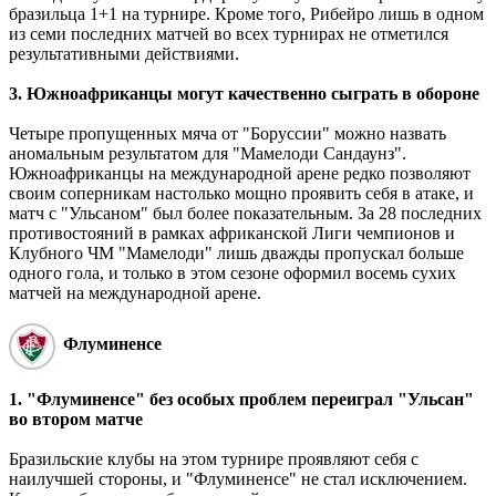
бразильца 1+1 на турнире. Кроме того, Рибейро лишь в одном
из семи последних матчей во всех турнирах не отметился
результативными действиями.
3. Южноафриканцы могут качественно сыграть в обороне
Четыре пропущенных мяча от "Боруссии" можно назвать
аномальным результатом для "Мамелоди Сандаунз".
Южноафриканцы на международной арене редко позволяют
своим соперникам настолько мощно проявить себя в атаке, и
матч с "Ульсаном" был более показательным. За 28 последних
противостояний в рамках африканской Лиги чемпионов и
Клубного ЧМ "Мамелоди" лишь дважды пропускал больше
одного гола, и только в этом сезоне оформил восемь сухих
матчей на международной арене.
Флуминенсе
1. "Флуминенсе" без особых проблем переиграл "Ульсан"
во втором матче
Бразильские клубы на этом турнире проявляют себя с
наилучшей стороны, и "Флуминенсе" не стал исключением.