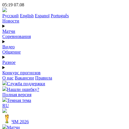
05:19 07.08
Русский
English
Espanol
Português
Новости
Матчи
Соревнования
Видео
Общение
Разное
Конкурс прогнозов
О нас
Вакансии
Правила
Служба поддержки
Нашли ошибку?
Полная версия
Темная тема
RU
ЧМ 2026
Матчи