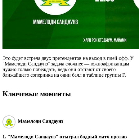
Это будет встреча двух претендентов на выход в плей-офф. У
"Мамелоди Сандаунз" задача сложнее — южноафриканцам
нужно только побеждать, ведь они отстают от своего
ближайшего соперника на один балл в таблице группы F.
Ключевые моменты
Мамелоди Сандаунз
1. "Мамелоди Сандаунз" отыграл бодрый матч против