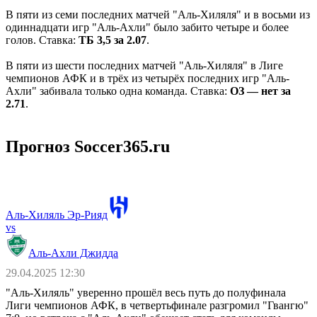
В пяти из семи последних матчей "Аль-Хиляля" и в восьми из
одиннадцати игр "Аль-Ахли" было забито четыре и более
голов. Ставка:
ТБ 3,5 за 2.07
.
В пяти из шести последних матчей "Аль-Хиляля" в Лиге
чемпионов АФК и в трёх из четырёх последних игр "Аль-
Ахли" забивала только одна команда. Ставка:
ОЗ — нет за
2.71
.
Прогноз Soccer365.ru
Аль-Хиляль Эр-Рияд
vs
Аль-Ахли Джидда
29.04.2025 12:30
"Аль-Хиляль" уверенно прошёл весь путь до полуфинала
Лиги чемпионов АФК, в четвертьфинале разгромил "Гвангю"