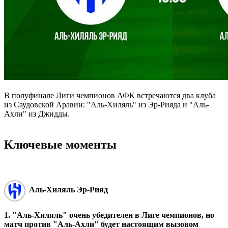
В полуфинале Лиги чемпионов АФК встречаются два клуба
из Саудовской Аравии: "Аль-Хиляль" из Эр-Рияда и "Аль-
Ахли" из Джидды.
Ключевые моменты
Аль-Хиляль Эр-Рияд
1. "Аль-Хиляль" очень убедителен в Лиге чемпионов, но
матч против "Аль-Ахли" будет настоящим вызовом