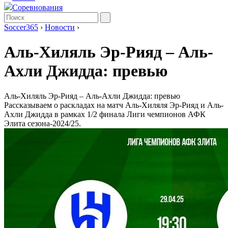
Соревнования
Soccer365
›
Новости
›
Аль-Хиляль Эр-Рияд – Аль-
Ахли Джидда: превью
Аль-Хиляль Эр-Рияд – Аль-Ахли Джидда: превью
Рассказываем о раскладах на матч Аль-Хиляля Эр-Рияд и Аль-
Ахли Джидда в рамках 1/2 финала Лиги чемпионов АФК
Элита сезона-2024/25.