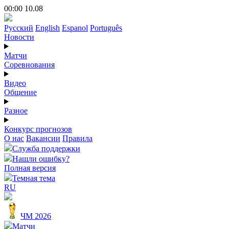
00:00 10.08
Русский
English
Espanol
Português
Новости
Матчи
Соревнования
Видео
Общение
Разное
Конкурс прогнозов
О нас
Вакансии
Правила
Служба поддержки
Нашли ошибку?
Полная версия
Темная тема
RU
ЧМ 2026
Матчи