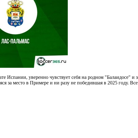
е Испании, уверенно чувствует себя на родном "Балаидосе" и з
я за место в Примере и ни разу не победившая в 2025 году. Все 