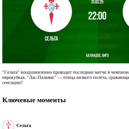
"Сельта" воодушевленно проводит последние матчи в чемпионат
еврокубках. "Лас-Пальмас" ― птица низкого полета, сражающаяс
сенсации?
Ключевые моменты
Сельта