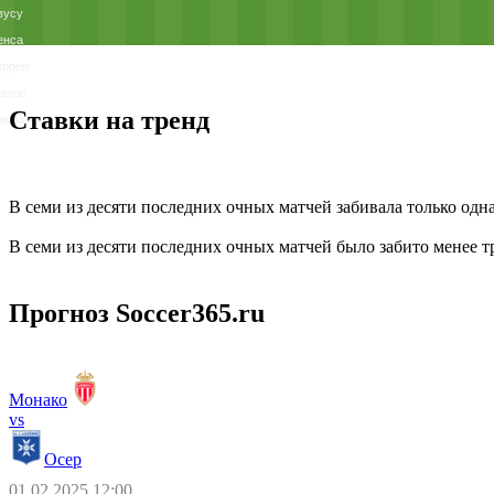
вусу
енса
еррен
аоре
Ставки на тренд
инайоко
В семи из десяти последних очных матчей забивала только одн
В семи из десяти последних очных матчей было забито менее т
Прогноз Soccer365.ru
Монако
vs
Осер
01.02.2025 12:00