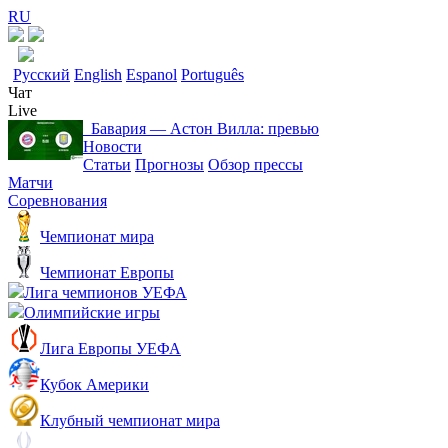
RU
Русский
English
Espanol
Português
Чат
Live
Бавария ― Астон Вилла: превью
Новости
Статьи
Прогнозы
Обзор прессы
Матчи
Соревнования
Чемпионат мира
Чемпионат Европы
Лига чемпионов УЕФА
Олимпийские игры
Лига Европы УЕФА
Кубок Америки
Клубный чемпионат мира