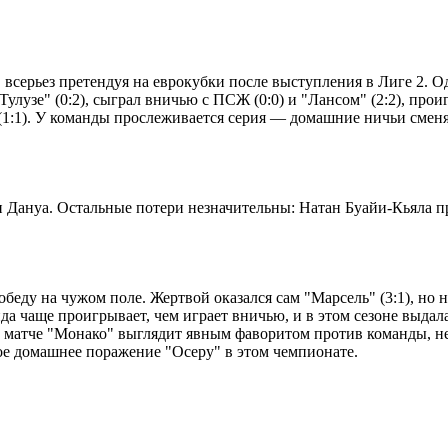
серьез претендуя на еврокубки после выступления в Лиге 2. Одн
узе" (0:2), сыграл вничью с ПСЖ (0:0) и "Лансом" (2:2), проигр
 (1:1). У команды прослеживается серия ― домашние ничьи смен
 Дануа. Остальные потери незначительны: Натан Буайи-Кьяла про
еду на чужом поле. Жертвой оказался сам "Марсель" (3:1), но н
 чаще проигрывает, чем играет вничью, и в этом сезоне выдала 
щем матче "Монако" выглядит явным фаворитом против команды, н
ное домашнее поражение "Осеру" в этом чемпионате.