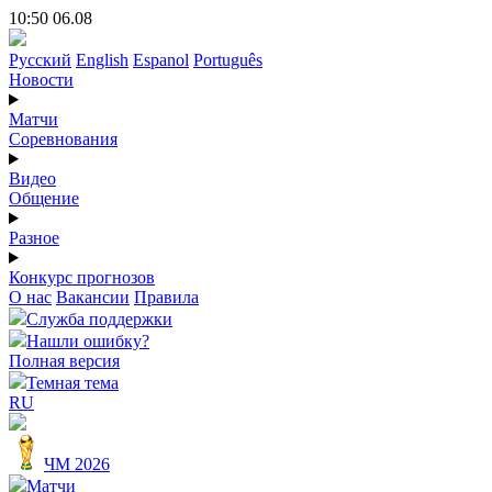
10:50 06.08
Русский
English
Espanol
Português
Новости
Матчи
Соревнования
Видео
Общение
Разное
Конкурс прогнозов
О нас
Вакансии
Правила
Служба поддержки
Нашли ошибку?
Полная версия
Темная тема
RU
ЧМ 2026
Матчи