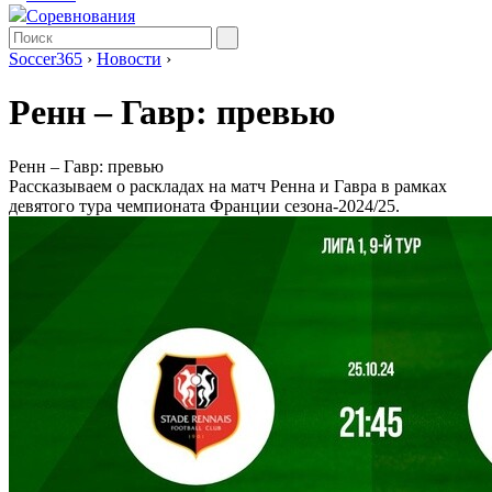
Соревнования
Soccer365
›
Новости
›
Ренн – Гавр: превью
Ренн – Гавр: превью
Рассказываем о раскладах на матч Ренна и Гавра в рамках
девятого тура чемпионата Франции сезона-2024/25.