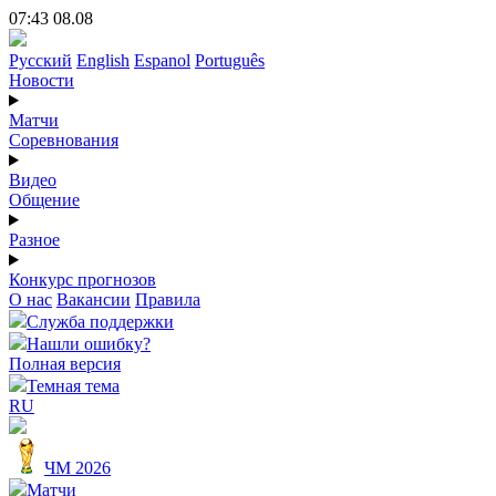
07:43 08.08
Русский
English
Espanol
Português
Новости
Матчи
Соревнования
Видео
Общение
Разное
Конкурс прогнозов
О нас
Вакансии
Правила
Служба поддержки
Нашли ошибку?
Полная версия
Темная тема
RU
ЧМ 2026
Матчи