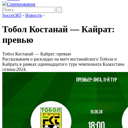
Соревнования
Soccer365
›
Новости
›
Тобол Костанай ― Кайрат:
превью
Тобол Костанай ― Кайрат: превью
Рассказываем о раскладах на матч костанайского Тобола и
Кайрата в рамках одиннадцатого тура чемпионата Казахстана
сезона-2024.