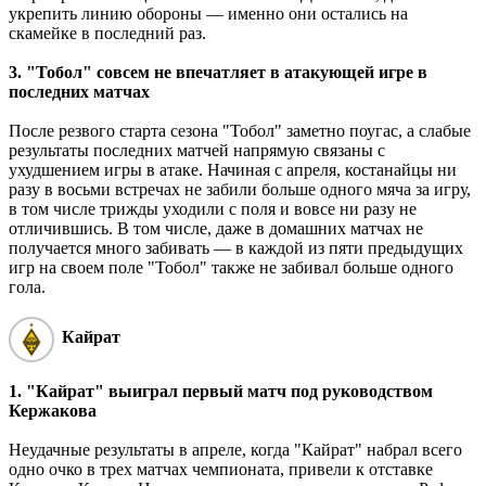
укрепить линию обороны ― именно они остались на
скамейке в последний раз.
3. "Тобол" совсем не впечатляет в атакующей игре в
последних матчах
После резвого старта сезона "Тобол" заметно поугас, а слабые
результаты последних матчей напрямую связаны с
ухудшением игры в атаке. Начиная с апреля, костанайцы ни
разу в восьми встречах не забили больше одного мяча за игру,
в том числе трижды уходили с поля и вовсе ни разу не
отличившись. В том числе, даже в домашних матчах не
получается много забивать ― в каждой из пяти предыдущих
игр на своем поле "Тобол" также не забивал больше одного
гола.
Кайрат
1. "Кайрат" выиграл первый матч под руководством
Кержакова
Неудачные результаты в апреле, когда "Кайрат" набрал всего
одно очко в трех матчах чемпионата, привели к отставке