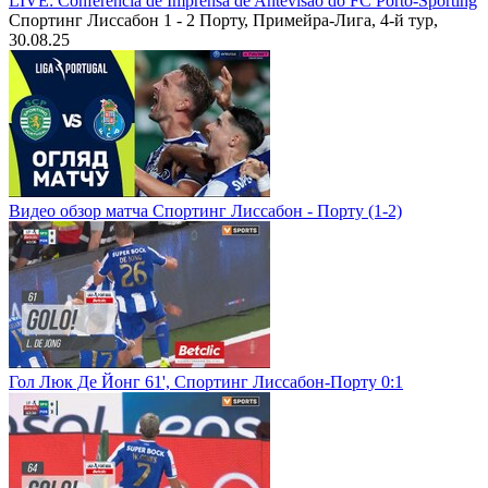
LIVE: Conferência de Imprensa de Antevisão do FC Porto-Sporting
Спортинг Лиссабон 1 - 2 Порту, Примейра-Лига, 4-й тур,
30.08.25
Видео обзор матча Спортинг Лиссабон - Порту (1-2)
Гол Люк Де Йонг 61', Спортинг Лиссабон-Порту 0:1