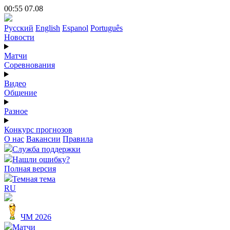
00:55 07.08
Русский
English
Espanol
Português
Новости
Матчи
Соревнования
Видео
Общение
Разное
Конкурс прогнозов
О нас
Вакансии
Правила
Служба поддержки
Нашли ошибку?
Полная версия
Темная тема
RU
ЧМ 2026
Матчи