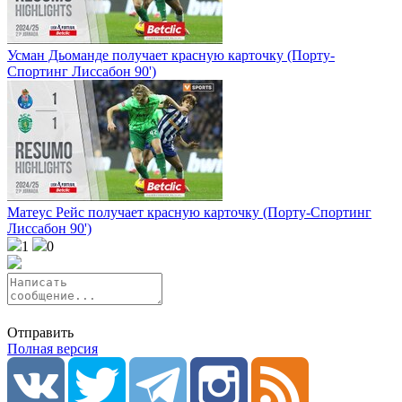
Усман Дьоманде получает красную карточку (Порту-
Спортинг Лиссабон 90')
Матеус Рейс получает красную карточку (Порту-Спортинг
Лиссабон 90')
1
0
Отправить
Полная версия