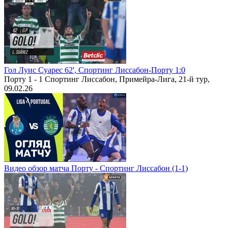
Гол Луис Суарес 62', Спортинг Лиссабон-Порту 1:0
Порту 1 - 1 Спортинг Лиссабон, Примейра-Лига, 21-й тур,
09.02.26
Видео обзор матча Порту - Спортинг Лиссабон (1-1)