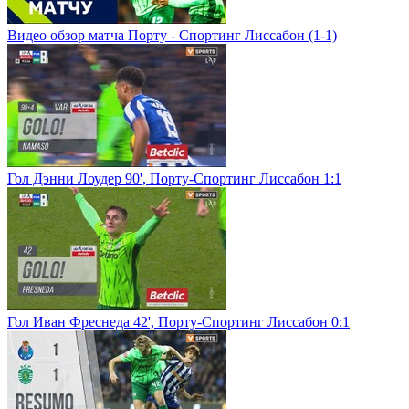
Видео обзор матча Порту - Спортинг Лиссабон (1-1)
Гол Дэнни Лоудер 90', Порту-Спортинг Лиссабон 1:1
Гол Иван Фреснеда 42', Порту-Спортинг Лиссабон 0:1